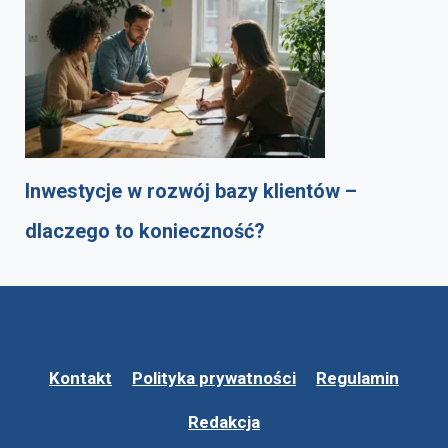
Inwestycje w rozwój bazy klientów –
dlaczego to konieczność?
Kontakt
Polityka prywatności
Regulamin
Redakcja