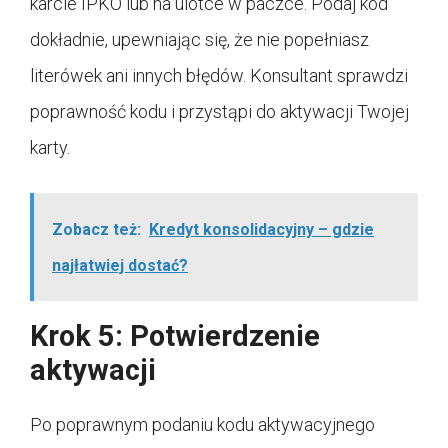
karcie IPKO lub na ulotce w paczce. Podaj kod
dokładnie, upewniając się, że nie popełniasz
literówek ani innych błędów. Konsultant sprawdzi
poprawność kodu i przystąpi do aktywacji Twojej
karty.
Zobacz też:
Kredyt konsolidacyjny – gdzie
najłatwiej dostać?
Krok 5: Potwierdzenie
aktywacji
Po poprawnym podaniu kodu aktywacyjnego