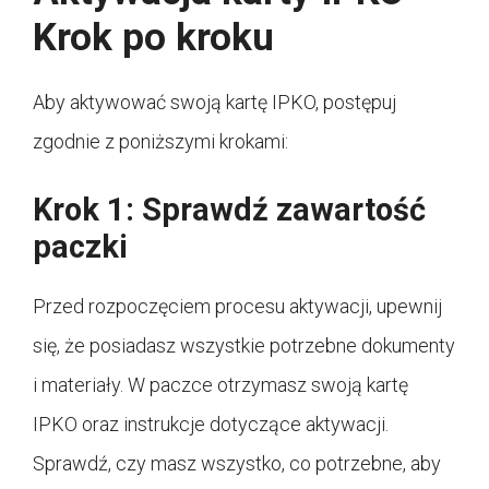
Krok po kroku
Aby aktywować swoją kartę IPKO, postępuj
zgodnie z poniższymi krokami:
Krok 1: Sprawdź zawartość
paczki
Przed rozpoczęciem procesu aktywacji, upewnij
się, że posiadasz wszystkie potrzebne dokumenty
i materiały. W paczce otrzymasz swoją kartę
IPKO oraz instrukcje dotyczące aktywacji.
Sprawdź, czy masz wszystko, co potrzebne, aby