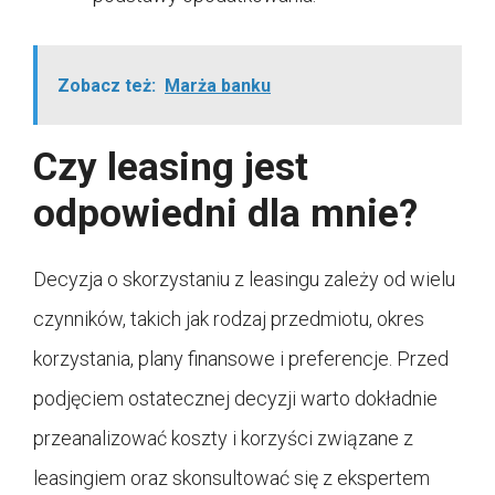
Zobacz też:
Marża banku
Czy leasing jest
odpowiedni dla mnie?
Decyzja o skorzystaniu z leasingu zależy od wielu
czynników, takich jak rodzaj przedmiotu, okres
korzystania, plany finansowe i preferencje. Przed
podjęciem ostatecznej decyzji warto dokładnie
przeanalizować koszty i korzyści związane z
leasingiem oraz skonsultować się z ekspertem