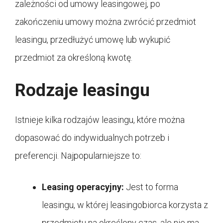
zależności od umowy leasingowej, po
zakończeniu umowy można zwrócić przedmiot
leasingu, przedłużyć umowę lub wykupić
przedmiot za określoną kwotę.
Rodzaje leasingu
Istnieje kilka rodzajów leasingu, które można
dopasować do indywidualnych potrzeb i
preferencji. Najpopularniejsze to:
Leasing operacyjny:
Jest to forma
leasingu, w której leasingobiorca korzysta z
przedmiotu na określony czas, ale nie ma