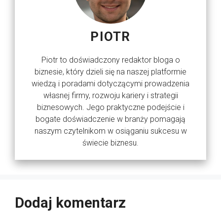
PIOTR
Piotr to doświadczony redaktor bloga o
biznesie, który dzieli się na naszej platformie
wiedzą i poradami dotyczącymi prowadzenia
własnej firmy, rozwoju kariery i strategii
biznesowych. Jego praktyczne podejście i
bogate doświadczenie w branży pomagają
naszym czytelnikom w osiąganiu sukcesu w
świecie biznesu.
Dodaj komentarz