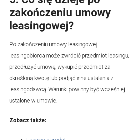
zakończeniu umowy
leasingowej?
Po zakończeniu umowy leasingowej
leasingobiorca może zwrócić przedmiot leasingu,
przedłużyć umowę, wykupić przedmiot za
określoną kwotę lub podjąć inne ustalenia z
leasingodawcą. Warunki powinny być wcześniej
ustalone w umowie.
Zobacz także:
Leasing a kredyt