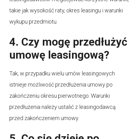
takie jak wysokość raty, okres leasingu i warunki
wykupu przedmiotu.
4. Czy mogę przedłużyć
umowę leasingową?
Tak, w przypadku wielu umów leasingowych
istnieje możliwość przedłużenia umowy po
zakończeniu okresu pierwotnego. Warunki
przedłużenia należy ustalić z leasingodawcą
przed zakończeniem umowy.
5. Co się dzieje po