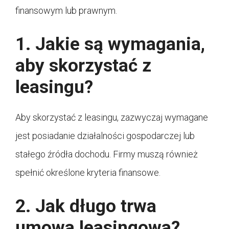
finansowym lub prawnym.
1. Jakie są wymagania,
aby skorzystać z
leasingu?
Aby skorzystać z leasingu, zazwyczaj wymagane
jest posiadanie działalności gospodarczej lub
stałego źródła dochodu. Firmy muszą również
spełnić określone kryteria finansowe.
2. Jak długo trwa
umowa leasingowa?