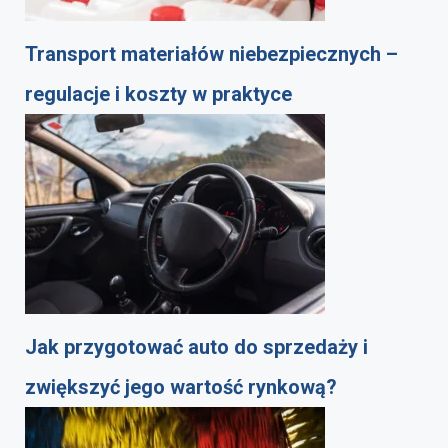
Transport materiałów niebezpiecznych –
regulacje i koszty w praktyce
Jak przygotować auto do sprzedaży i
zwiększyć jego wartość rynkową?