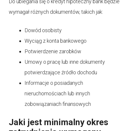
Do ubiegania się o kredyt hipoteczny bank będzie
wymagał różnych dokumentów, takich jak:
Dowód osobisty
Wyciąg z konta bankowego
Potwierdzenie zarobków
Umowy o pracę lub inne dokumenty
potwierdzające źródło dochodu
Informacje o posiadanych
nieruchomościach lub innych
zobowiązaniach finansowych
Jaki jest minimalny okres