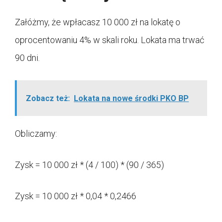
Załóżmy, że wpłacasz 10 000 zł na lokatę o
oprocentowaniu 4% w skali roku. Lokata ma trwać
90 dni.
Zobacz też:
Lokata na nowe środki PKO BP
Obliczamy:
Zysk = 10 000 zł * (4 / 100) * (90 / 365)
Zysk = 10 000 zł * 0,04 * 0,2466