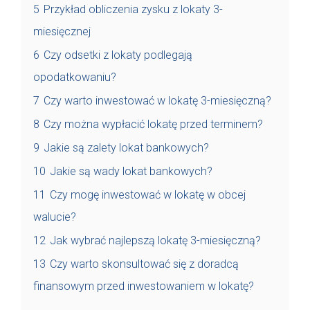
5
Przykład obliczenia zysku z lokaty 3-
miesięcznej
6
Czy odsetki z lokaty podlegają
opodatkowaniu?
7
Czy warto inwestować w lokatę 3-miesięczną?
8
Czy można wypłacić lokatę przed terminem?
9
Jakie są zalety lokat bankowych?
10
Jakie są wady lokat bankowych?
11
Czy mogę inwestować w lokatę w obcej
walucie?
12
Jak wybrać najlepszą lokatę 3-miesięczną?
13
Czy warto skonsultować się z doradcą
finansowym przed inwestowaniem w lokatę?