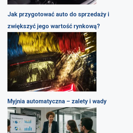
Jak przygotować auto do sprzedaży i
zwiększyć jego wartość rynkową?
Myjnia automatyczna – zalety i wady