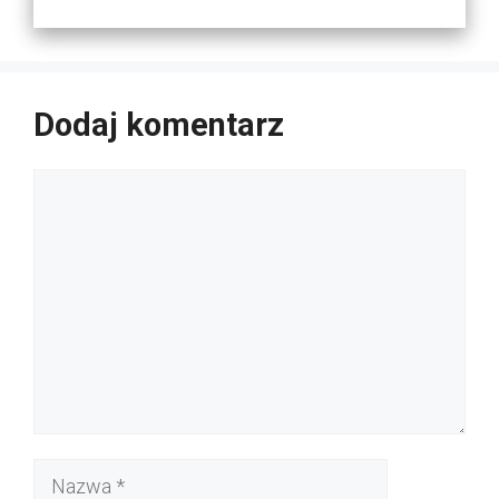
Dodaj komentarz
Komentarz
Nazwa