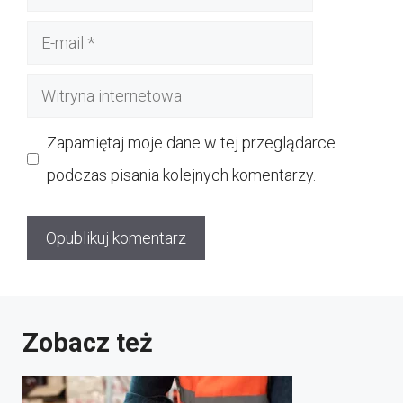
E-
mail
Witryna
internetowa
Zapamiętaj moje dane w tej przeglądarce
podczas pisania kolejnych komentarzy.
Zobacz też