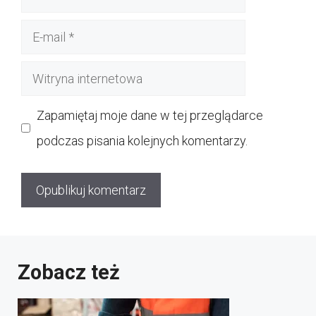
E-
mail
Witryna
internetowa
Zapamiętaj moje dane w tej przeglądarce
podczas pisania kolejnych komentarzy.
Zobacz też