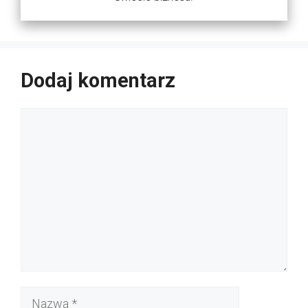
Dodaj komentarz
Komentarz
Nazwa