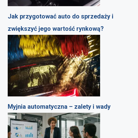
Jak przygotować auto do sprzedaży i
zwiększyć jego wartość rynkową?
Myjnia automatyczna – zalety i wady