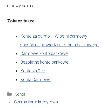
umowy najmu.
Zobacz także:
Konto za darmo – W pełni darmowy
sposób na prowadzenie konta bankowego
Darmowe konto bankowe
Bezpłatne konto bankowe
Konto za 0 zł
Konta Darmowe
Kategorie
Konta
Czarna karta kredytowa