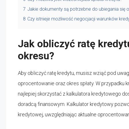
7
Jakie dokumenty są potrzebne do ubiegania się o
8
Czy istnieje możliwość negocjacji warunków kred
Jak obliczyć ratę kredy
okresu?
Aby obliczyć ratę kredytu, musisz wziąć pod uwagę
oprocentowanie oraz okres spłaty. W przypadku kr
najlepiej skorzystać z kalkulatora kredytowego d
doradcą finansowym. Kalkulator kredytowy pozwol
kredytowej, uwzględniając aktualne oprocentowa