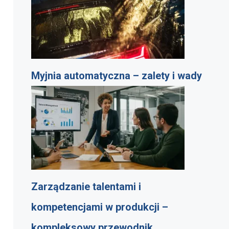
Myjnia automatyczna – zalety i wady
Zarządzanie talentami i
kompetencjami w produkcji –
kompleksowy przewodnik