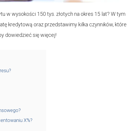
ytu w wysokości 150 tys. złotych na okres 15 lat? W tym
ratę kredytową oraz przedstawimy kilka czynników, które
by dowiedzieć się więcej!
kresu?
ansowego?
ocentowaniu X%?