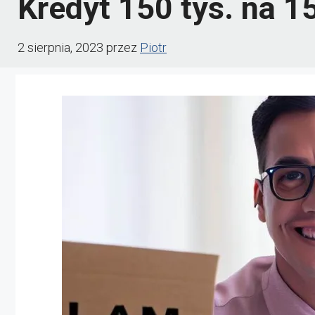
Kredyt 150 tys. na 15
2 sierpnia, 2023
przez
Piotr