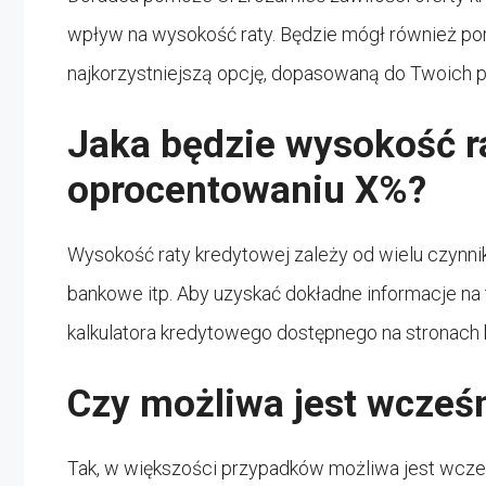
wpływ na wysokość raty. Będzie mógł również po
najkorzystniejszą opcję, dopasowaną do Twoich p
Jaka będzie wysokość r
oprocentowaniu X%?
Wysokość raty kredytowej zależy od wielu czynnik
bankowe itp. Aby uzyskać dokładne informacje na 
kalkulatora kredytowego dostępnego na stronach 
Czy możliwa jest wcześn
Tak, w większości przypadków możliwa jest wcześn