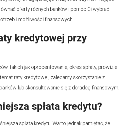
równać oferty różnych banków i pomóc Ci wybrać
otrzeb i możliwości finansowych.
aty kredytowej przy
ów, takich jak oprocentowanie, okres spłaty, prowizje
temat raty kredytowej, zalecamy skorzystanie z
banków lub skonsultowanie się z doradcą finansowym.
iejsza spłata kredytu?
iejsza spłata kredytu. Warto jednak pamiętać, że