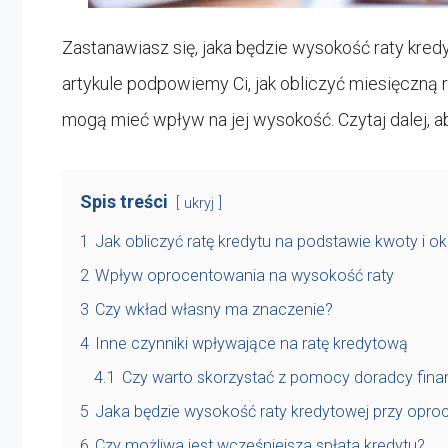
Zastanawiasz się, jaka będzie wysokość raty kred
artykule podpowiemy Ci, jak obliczyć miesięczną 
mogą mieć wpływ na jej wysokość. Czytaj dalej, a
Spis treści
ukryj
1
Jak obliczyć ratę kredytu na podstawie kwoty i o
2
Wpływ oprocentowania na wysokość raty
3
Czy wkład własny ma znaczenie?
4
Inne czynniki wpływające na ratę kredytową
4.1
Czy warto skorzystać z pomocy doradcy fin
5
Jaka będzie wysokość raty kredytowej przy opr
6
Czy możliwa jest wcześniejsza spłata kredytu?