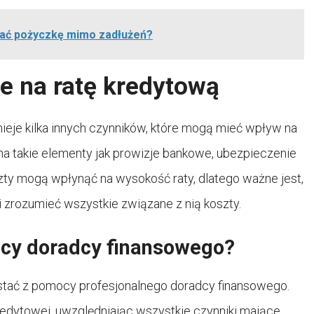
mać pożyczkę mimo zadłużeń?
e na ratę kredytową
ieje kilka innych czynników, które mogą mieć wpływ na
a takie elementy jak prowizje bankowe, ubezpieczenie
ty mogą wpłynąć na wysokość raty, dlatego ważne jest,
zrozumieć wszystkie związane z nią koszty.
ocy doradcy finansowego?
ystać z pomocy profesjonalnego doradcy finansowego.
edytowej, uwzględniając wszystkie czynniki mające