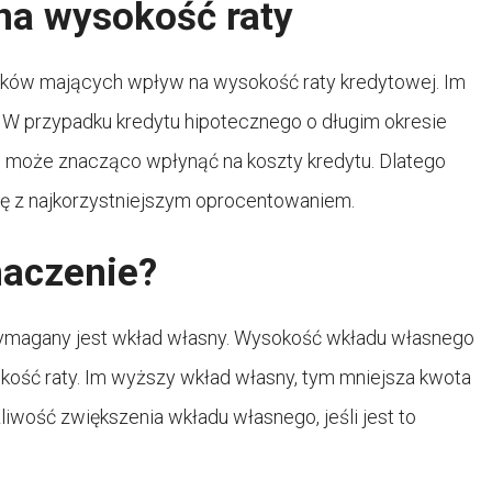
na wysokość raty
ików mających wpływ na wysokość raty kredytowej. Im
 W przypadku kredytu hipotecznego o długim okresie
u może znacząco wpłynąć na koszty kredytu. Dlatego
tę z najkorzystniejszym oprocentowaniem.
naczenie?
wymagany jest wkład własny. Wysokość wkładu własnego
kość raty. Im wyższy wkład własny, tym mniejsza kwota
liwość zwiększenia wkładu własnego, jeśli jest to