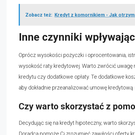
Zobacz też:
Kredyt z komornikiem - Jak otrzy
Inne czynniki wpływając
Oprócz wysokości pożyczki i oprocentowania, istn
wysokość raty kredytowej. Warto zwrócić uwagę n
kredytu czy dodatkowe opłaty. Te dodatkowe kosz
aby dokładnie przeanalizować umowę kredytową i 
Czy warto skorzystać z pom
Decydując się na kredyt hipoteczny, warto skorz
Doradca pomoże Ci zrozumieć zawiłości oferty kr