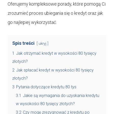
Oferujemy kompleksowe porady, które pomogą Ci
zrozumieć proces ubiegania się o kredyt oraz jak
go najlepiej wykorzystać.
Spis treści
ukryj
1
Jak otrzymać kredyt w wysokości 80 tysięcy
złotych?
2
Jak spłacać kredyt w wysokości 80 tysięcy
złotych?
3
Pytania dotyczące kredytu 80 tys
3.1
Jakie są wymagania do uzyskania kredytu
w wysokości 80 tysięcy złotych?
3.2
Czy mogę zrezygnować z kredytu po