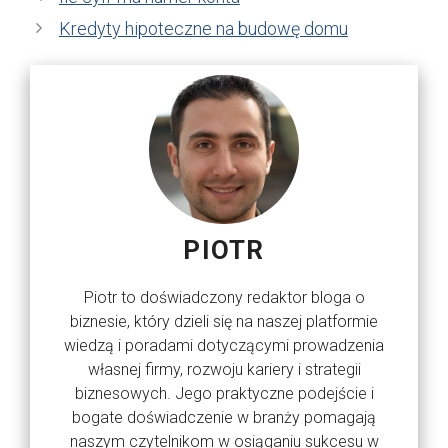
Kredyty hipoteczne na budowę domu
PIOTR
Piotr to doświadczony redaktor bloga o
biznesie, który dzieli się na naszej platformie
wiedzą i poradami dotyczącymi prowadzenia
własnej firmy, rozwoju kariery i strategii
biznesowych. Jego praktyczne podejście i
bogate doświadczenie w branży pomagają
naszym czytelnikom w osiąganiu sukcesu w