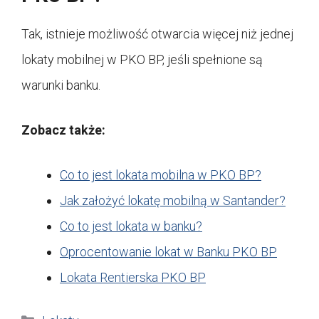
Tak, istnieje możliwość otwarcia więcej niż jednej
lokaty mobilnej w PKO BP, jeśli spełnione są
warunki banku.
Zobacz także:
Co to jest lokata mobilna w PKO BP?
Jak założyć lokatę mobilną w Santander?
Co to jest lokata w banku?
Oprocentowanie lokat w Banku PKO BP
Lokata Rentierska PKO BP
Kategorie