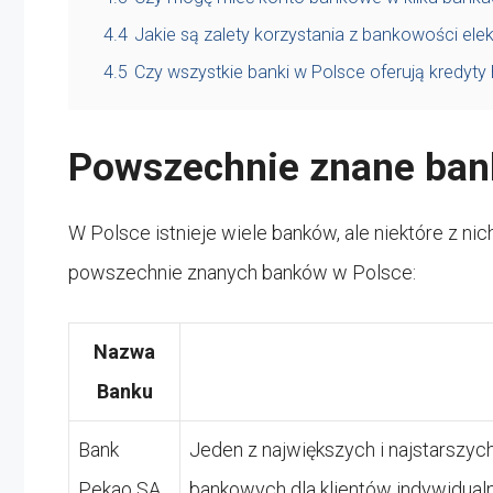
4.4
Jakie są zalety korzystania z bankowości elek
4.5
Czy wszystkie banki w Polsce oferują kredyty
Powszechnie znane ban
W Polsce istnieje wiele banków, ale niektóre z nic
powszechnie znanych banków w Polsce:
Nazwa
Banku
Bank
Jeden z największych i najstarszyc
Pekao SA
bankowych dla klientów indywidual