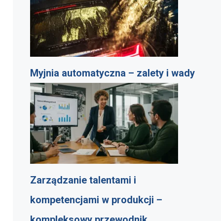
Myjnia automatyczna – zalety i wady
Zarządzanie talentami i
kompetencjami w produkcji –
kompleksowy przewodnik