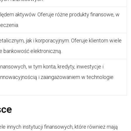
ędem aktywów. Oferuje różne produkty finansowe, w
ieczenia.
talicznym, jak i korporacyjnym. Oferuje klientom wiele
e bankowość elektroniczną.
inansowych, w tym konta, kredyty, inwestycje i
 innowacyjnością i zaangażowaniem w technologie
sce
e innych instytucji finansowych, które również mają