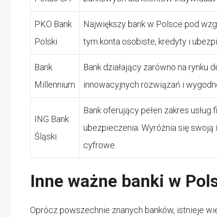
PKO Bank
Największy bank w Polsce pod wzgl
Polski
tym konta osobiste, kredyty i ubezp
Bank
Bank działający zarówno na rynku de
Millennium
innowacyjnych rozwiązań i wygodn
Bank oferujący pełen zakres usług f
ING Bank
ubezpieczenia. Wyróżnia się swoją
Śląski
cyfrowe.
Inne ważne banki w Pol
Oprócz powszechnie znanych banków, istnieje wiel