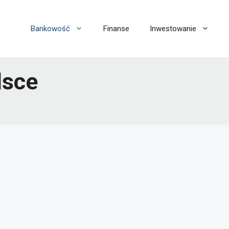
Bankowość
Finanse
Inwestowanie
lsce