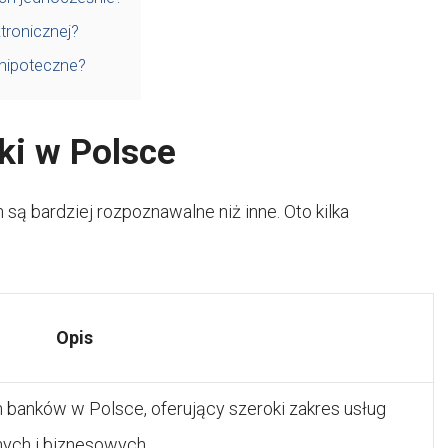
tronicznej?
 hipoteczne?
ki w Polsce
h są bardziej rozpoznawalne niż inne. Oto kilka
Opis
h banków w Polsce, oferujący szeroki zakres usług
nych i biznesowych.