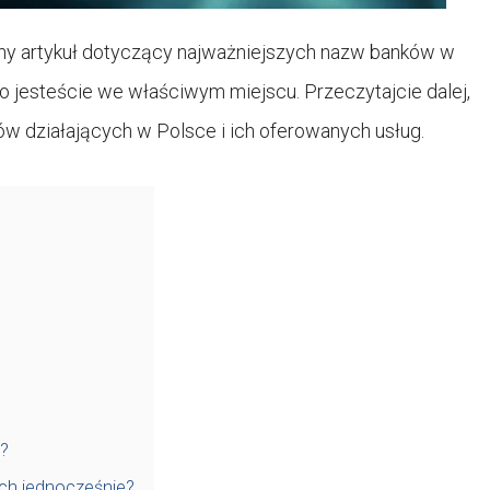
rny artykuł dotyczący najważniejszych nazw banków w
to jesteście we właściwym miejscu. Przeczytajcie dalej,
ów działających w Polsce i ich oferowanych usług.
?
ch jednocześnie?