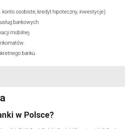
 konto osobiste, kredyt hipoteczny, inwestycje).
 usług bankowych.
acji mobilnej.
bankomatów.
nkretnego banku.
ia
anki w Polsce?