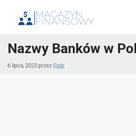
Przejdź
do
treści
Nazwy Banków w Po
6 lipca, 2023
przez
Piotr