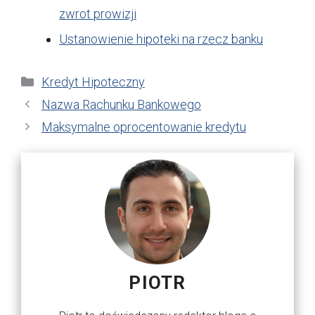
zwrot prowizji
Ustanowienie hipoteki na rzecz banku
Kategorie
Kredyt Hipoteczny
Nazwa Rachunku Bankowego
Maksymalne oprocentowanie kredytu
PIOTR