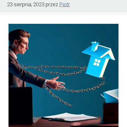
23 sierpnia, 2023
przez
Piotr