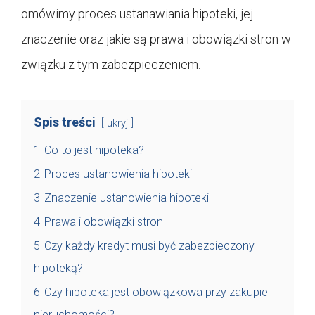
omówimy proces ustanawiania hipoteki, jej
znaczenie oraz jakie są prawa i obowiązki stron w
związku z tym zabezpieczeniem.
Spis treści
ukryj
1
Co to jest hipoteka?
2
Proces ustanowienia hipoteki
3
Znaczenie ustanowienia hipoteki
4
Prawa i obowiązki stron
5
Czy każdy kredyt musi być zabezpieczony
hipoteką?
6
Czy hipoteka jest obowiązkowa przy zakupie
nieruchomości?