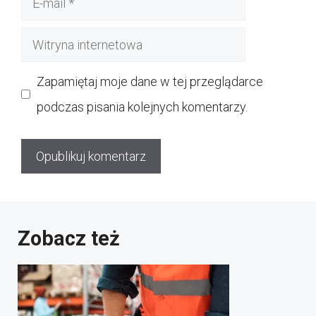
mail
Witryna
internetowa
Zapamiętaj moje dane w tej przeglądarce
podczas pisania kolejnych komentarzy.
Zobacz też