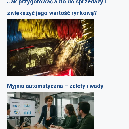
Jak przygotować auto do sprzedaży i
zwiększyć jego wartość rynkową?
Myjnia automatyczna – zalety i wady