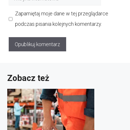
internetowa
Zapamiętaj moje dane w tej przeglądarce
podczas pisania kolejnych komentarzy.
Zobacz też