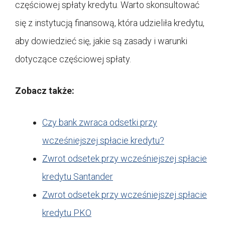
częściowej spłaty kredytu. Warto skonsultować
się z instytucją finansową, która udzieliła kredytu,
aby dowiedzieć się, jakie są zasady i warunki
dotyczące częściowej spłaty.
Zobacz także:
Czy bank zwraca odsetki przy
wcześniejszej spłacie kredytu?
Zwrot odsetek przy wcześniejszej spłacie
kredytu Santander
Zwrot odsetek przy wcześniejszej spłacie
kredytu PKO