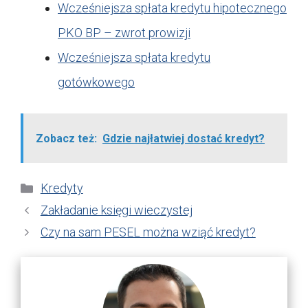
Wcześniejsza spłata kredytu hipotecznego
PKO BP – zwrot prowizji
Wcześniejsza spłata kredytu
gotówkowego
Zobacz też:
Gdzie najłatwiej dostać kredyt?
Kategorie
Kredyty
Zakładanie księgi wieczystej
Czy na sam PESEL można wziąć kredyt?